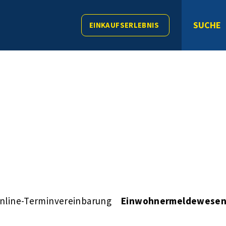
SUCHE
EINKAUFSERLEBNIS
nline-Terminvereinbarung
Einwohnermeldewese