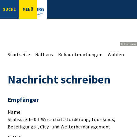
SUCHE
MENÜ
© bbsferrari
Startseite
Rathaus
Bekanntmachungen
Wahlen
Kon
Nachricht schreiben
Empfänger
Name:
Stabsstelle 0.1 Wirtschaftsförderung, Tourismus,
Beteiligungs-, City- und Welterbemanagement