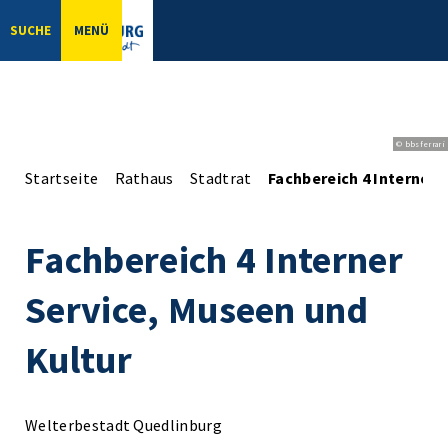
SUCHE
MENÜ
© bbsferrari
Startseite
Rathaus
Stadtrat
Fachbereich 4 Interner 
Fachbereich 4 Interner
Service, Museen und
Kultur
Welterbestadt Quedlinburg