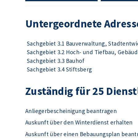
Untergeordnete Adress
Sachgebiet 3.1 Bauverwaltung, Stadtentw
Sachgebiet 3.2 Hoch- und Tiefbau, Gebä
Sachgebiet 3.3 Bauhof
Sachgebiet 3.4 Stiftsberg
Zuständig für 25 Diens
Anliegerbescheinigung beantragen
Auskunft über den Winterdienst erhalten
Auskunft über einen Bebauungsplan beant