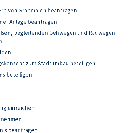
ern von Grabmalen beantragen
iner Anlage beantragen
raßen, begleitenden Gehwegen und Radwegen
n
elden
ngskonzept zum Stadtumbau beteiligen
ns beteiligen
ung einreichen
ht nehmen
nis beantragen