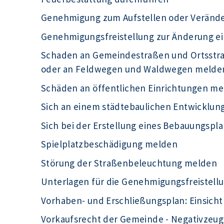
Genehmigung zum Aufstellen oder Veränd
Genehmigungsfreistellung zur Änderung e
Schaden an Gemeindestraßen und Ortsst
oder an Feldwegen und Waldwegen melde
Schäden an öffentlichen Einrichtungen m
Sich an einem städtebaulichen Entwicklu
Sich bei der Erstellung eines Bebauungspla
Spielplatzbeschädigung melden
Störung der Straßenbeleuchtung melden
Unterlagen für die Genehmigungsfreistell
Vorhaben- und Erschließungsplan: Einsic
Vorkaufsrecht der Gemeinde - Negativzeug