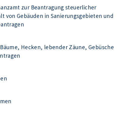
inanzamt zur Beantragung steuerlicher
t von Gebäuden in Sanierungsgebieten und
eantragen
 Bäume, Hecken, lebender Zäune, Gebüsche
antragen
men
ehmen