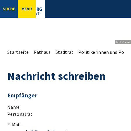
SUCHE
MENÜ
© bbsferrari
Startseite
Rathaus
Stadtrat
Politikerinnen und Politi
Nachricht schreiben
Empfänger
Name:
Personalrat
E-Mail: