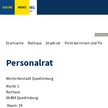
SUCHE
MENÜ
© bbsferrari
Startseite
Rathaus
Stadtrat
Politikerinnen und Politi
Personalrat
Welterbestadt Quedlinburg
Markt 1
Rathaus
06484 Quedlinburg
Raum: 39