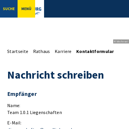
SUCHE
MENÜ
© bbsferrari
Startseite
Rathaus
Karriere
Kontaktformular
Nachricht schreiben
Empfänger
Name:
Team 1.0.1 Liegenschaften
E-Mail: