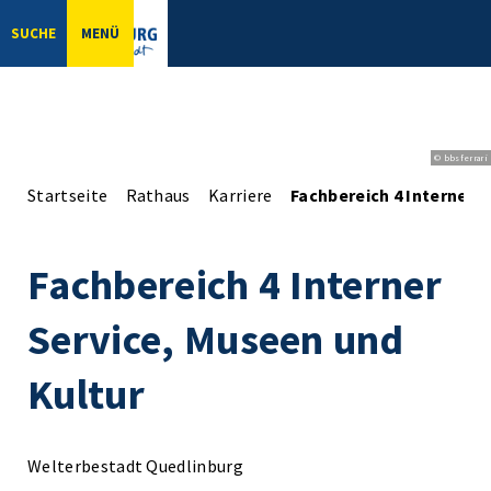
SUCHE
MENÜ
© bbsferrari
Startseite
Rathaus
Karriere
Fachbereich 4 Interner 
Fachbereich 4 Interner
Service, Museen und
Kultur
Welterbestadt Quedlinburg