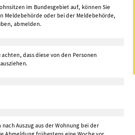
Wohnsitzen im Bundesgebiet auf, können Sie
gen Meldebehörde oder bei der Meldebehörde,
eiben, abmelden.
zu achten, dass diese von den Personen
ausziehen.
n nach Auszug aus der Wohnung bei der
e Abmeldung frühestens eine Woche vor