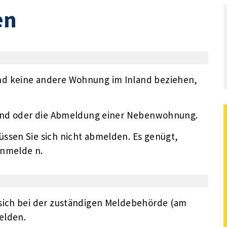
en
nd keine andere Wohnung im Inland beziehen,
sland oder die Abmeldung einer Nebenwohnung.
ssen Sie sich nicht abmelden. Es genügt,
anmelde n.
 sich bei der zuständigen Meldebehörde (am
elden.