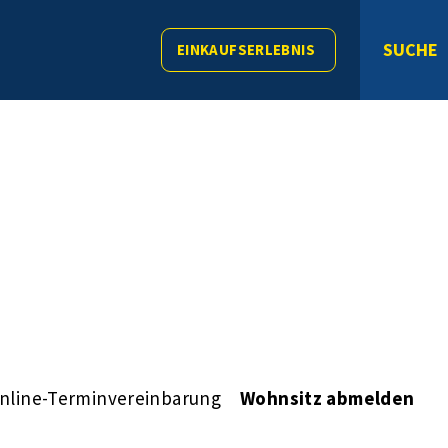
SUCHE
EINKAUFSERLEBNIS
nline-Terminvereinbarung
Wohnsitz abmelden