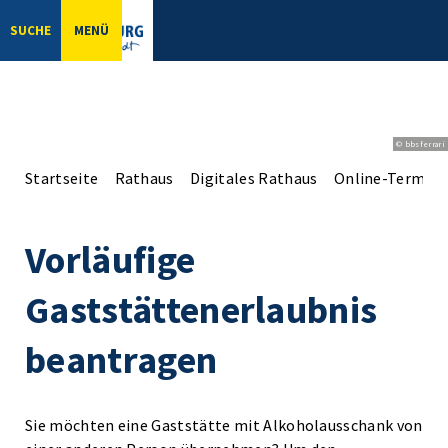
SUCHE
MENÜ
© bbsferrari
Startseite
Rathaus
Digitales Rathaus
Online-Terminv
Vorläufige
Gaststättenerlaubnis
beantragen
Sie möchten eine Gaststätte mit Alkoholausschank von