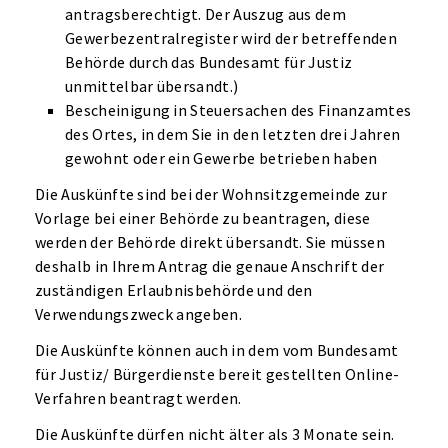
antragsberechtigt. Der Auszug aus dem
Gewerbezentralregister wird der betreffenden
Behörde durch das Bundesamt für Justiz
unmittelbar übersandt.)
Bescheinigung in Steuersachen des Finanzamtes
des Ortes, in dem Sie in den letzten drei Jahren
gewohnt oder ein Gewerbe betrieben haben
Die Auskünfte sind bei der Wohnsitzgemeinde zur
Vorlage bei einer Behörde zu beantragen, diese
werden der Behörde direkt übersandt. Sie müssen
deshalb in Ihrem Antrag die genaue Anschrift der
zuständigen Erlaubnisbehörde und den
Verwendungszweck angeben.
Die Auskünfte können auch in dem vom Bundesamt
für Justiz/ Bürgerdienste bereit gestellten Online-
Verfahren beantragt werden.
Die Auskünfte dürfen nicht älter als 3 Monate sein.