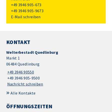
+49 3946 905-673
+49 3946 905-9673
E-Mail schreiben
KONTAKT
Welterbestadt Quedlinburg
Markt 1
06484 Quedlinburg
+49 3946 90550
+49 3946 905-9500
Nachricht schreiben
Alle Kontakte
ÖFFNUNGSZEITEN