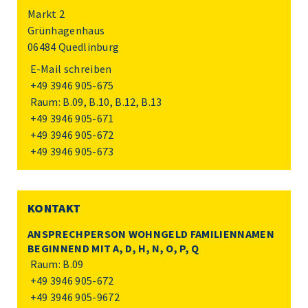
Markt 2
Grünhagenhaus
06484 Quedlinburg
E-Mail schreiben
+49 3946 905-675
Raum: B.09, B.10, B.12, B.13
+49 3946 905-671
+49 3946 905-672
+49 3946 905-673
KONTAKT
ANSPRECHPERSON WOHNGELD FAMILIENNAMEN
BEGINNEND MIT A, D, H, N, O, P, Q
Raum: B.09
+49 3946 905-672
+49 3946 905-9672