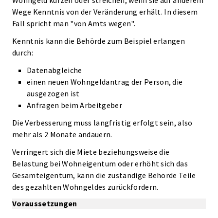
Wohngeld kürzen oder streichen, wenn sie auf anderem
Wege Kenntnis von der Veränderung erhält. In diesem
Fall spricht man "von Amts wegen".
Kenntnis kann die Behörde zum Beispiel erlangen
durch:
Datenabgleiche
einen neuen Wohngeldantrag der Person, die
ausgezogen ist
Anfragen beim Arbeitgeber
Die Verbesserung muss langfristig erfolgt sein, also
mehr als 2 Monate andauern.
Verringert sich die Miete beziehungsweise die
Belastung bei Wohneigentum oder erhöht sich das
Gesamteigentum, kann die zuständige Behörde Teile
des gezahlten Wohngeldes zurückfordern.
Voraussetzungen