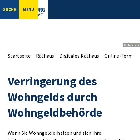
SUCHE
MENÜ
© bbsferrari
Startseite
Rathaus
Digitales Rathaus
Online-Terminv
Verringerung des
Wohngelds durch
Wohngeldbehörde
Wenn Sie Wohngeld erhalten und sich Ihre