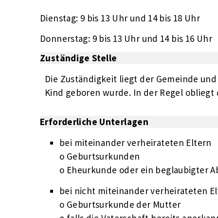
Dienstag: 9 bis 13 Uhr und 14 bis 18 Uhr
Donnerstag: 9 bis 13 Uhr und 14 bis 16 Uhr
Zuständige Stelle
Die Zuständigkeit liegt der Gemeinde und 
Kind geboren wurde. In der Regel oblieg
Erforderliche Unterlagen
bei miteinander verheirateten Eltern
o Geburtsurkunden
o Eheurkunde oder ein beglaubigter A
bei nicht miteinander verheirateten E
o Geburtsurkunde der Mutter
o falls die Vaterschaft bereits anerka