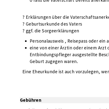
? Erklärungen über die Vaterschaftsaner
? Geburtsurkunde des Vaters
? ggf. die Sorgeerklärungen
Personalausweis , Reisepass oder ein 
eine von einer Ärztin oder einem Arz
Entbindungspfleger ausgestellte Besch
Geburt zugegen waren.
Eine Eheurkunde ist auch vorzulegen, wenn
Gebühren