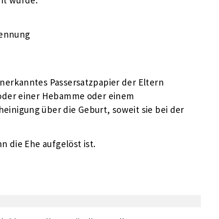
kennung
anerkanntes Passersatzpapier der Eltern
t oder einer Hebamme oder einem
einigung über die Geburt, soweit sie bei der
 die Ehe aufgelöst ist.