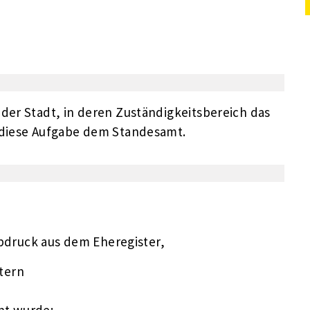
der Stadt, in deren Zuständigkeitsbereich das
t diese Aufgabe dem Standesamt.
bdruck aus dem Eheregister,
ltern
nnt wurde: