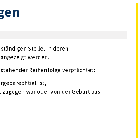
gen
ständigen Stelle, in deren
 angezeigt werden.
hstehender Reihenfolge verpflichtet:
orgeberechtigt ist,
t zugegen war oder von der Geburt aus