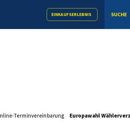
SUCHE
EINKAUFSERLEBNIS
nline-Terminvereinbarung
Europawahl Wählerverz