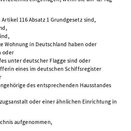
Artikel 116 Absatz 1 Grundgesetz sind,
nd,
ind,
ige Wohnung in Deutschland haben oder
n oder
fes unter deutscher Flagge sind oder
fferin eines im deutschen Schiffsregister
r
 Angehörige des entsprechenden Hausstandes
lzugsanstalt oder einer ähnlichen Einrichtung in
eichnis aufgenommen,