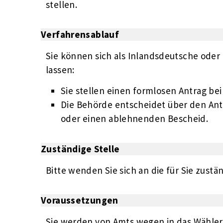
stellen.
Verfahrensablauf
Sie können sich als Inlandsdeutsche ode
lassen:
Sie stellen einen formlosen Antrag be
Die Behörde entscheidet über den An
oder einen ablehnenden Bescheid.
Zuständige Stelle
Bitte wenden Sie sich an die für Sie zust
Voraussetzungen
Sie werden von Amts wegen in das Wähler