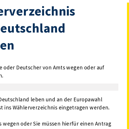
rverzeichnis
Deutschland
hen
he oder Deutscher von Amts wegen oder auf
n.
 Deutschland leben und an der Europawahl
 ins Wählerverzeichnis eingetragen werden.
 wegen oder Sie müssen hierfür einen Antrag