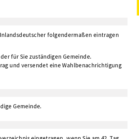
r Inlandsdeutscher folgendermaßen eintragen
i der für Sie zuständigen Gemeinde.
trag und versendet eine Wahlbenachrichtigung
ändige Gemeinde.
verzeichnis eingetragen, wenn Sie am 42. Tag