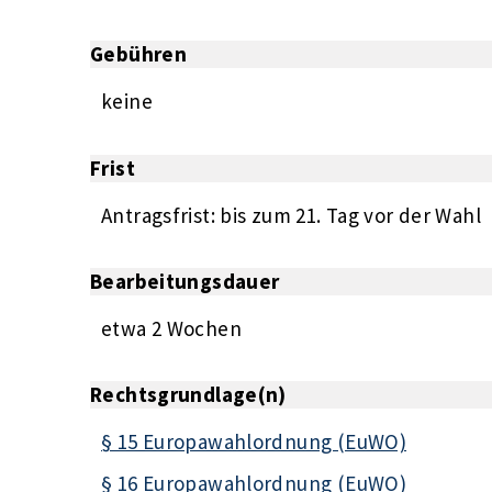
Gebühren
keine
Frist
Antragsfrist: bis zum 21. Tag vor der Wahl
Bearbeitungsdauer
etwa 2 Wochen
Rechtsgrundlage(n)
§ 15 Europawahlordnung (EuWO)
§ 16 Europawahlordnung (EuWO)