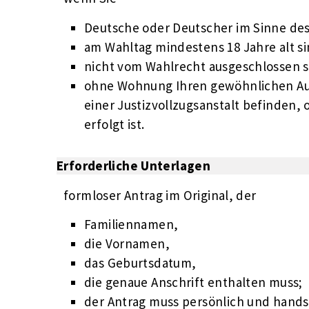
Deutsche oder Deutscher im Sinne des 
am Wahltag mindestens 18 Jahre alt si
nicht vom Wahlrecht ausgeschlossen s
ohne Wohnung Ihren gewöhnlichen Auf
einer Justizvollzugsanstalt befinden,
erfolgt ist.
Erforderliche Unterlagen
formloser Antrag im Original, der
Familiennamen,
die Vornamen,
das Geburtsdatum,
die genaue Anschrift enthalten muss;
der Antrag muss persönlich und handsc