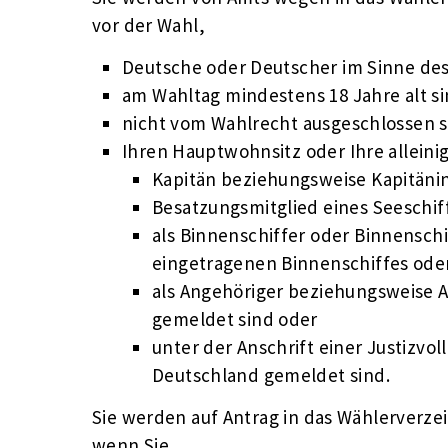
vor der Wahl,
Deutsche oder Deutscher im Sinne des 
am Wahltag mindestens 18 Jahre alt si
nicht vom Wahlrecht ausgeschlossen s
Ihren Hauptwohnsitz oder Ihre allein
Kapitän beziehungsweise Kapitäni
Besatzungsmitglied eines Seeschif
als Binnenschiffer oder Binnenschi
eingetragenen Binnenschiffes ode
als Angehöriger beziehungsweise
gemeldet sind oder
unter der Anschrift einer Justizvol
Deutschland gemeldet sind.
Sie werden auf Antrag in das Wählerverz
wenn Sie