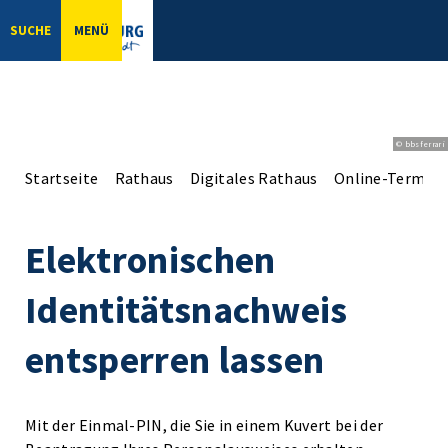
SUCHE
MENÜ
© bbsferrari
Startseite
Rathaus
Digitales Rathaus
Online-Terminv
Elektronischen
Identitätsnachweis
entsperren lassen
Mit der Einmal-PIN, die Sie in einem Kuvert bei der