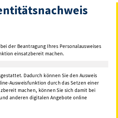
entitätsnachweis
t bei der Beantragung Ihres Personalausweises
nktion einsatzbereit machen.
usgestattet. Dadurch können Sie den Ausweis
line-Ausweisfunktion durch das Setzen einer
tzbereit machen, können Sie sich damit bei
und anderen digitalen Angebote online