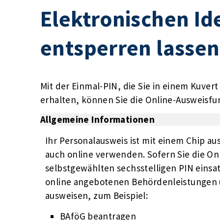
Elektronischen Id
entsperren lassen
Mit der Einmal-PIN, die Sie in einem Kuver
erhalten, können Sie die Online-Ausweisfu
Allgemeine Informationen
Ihr Personalausweis ist mit einem Chip a
auch online verwenden. Sofern Sie die On
selbstgewählten sechsstelligen PIN einsa
online angebotenen Behördenleistungen 
ausweisen, zum Beispiel:
BAföG beantragen