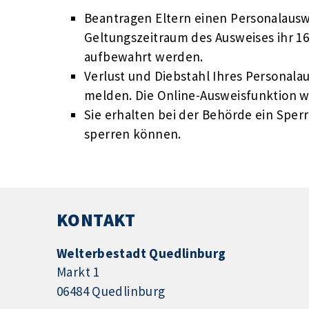
Beantragen Eltern einen Personalauswe
Geltungszeitraum des Ausweises ihr 16
aufbewahrt werden.
Verlust und Diebstahl Ihres Personala
melden. Die Online-Ausweisfunktion w
Sie erhalten bei der Behörde ein Sper
sperren können.
KONTAKT
Welterbestadt Quedlinburg
Markt 1
06484 Quedlinburg