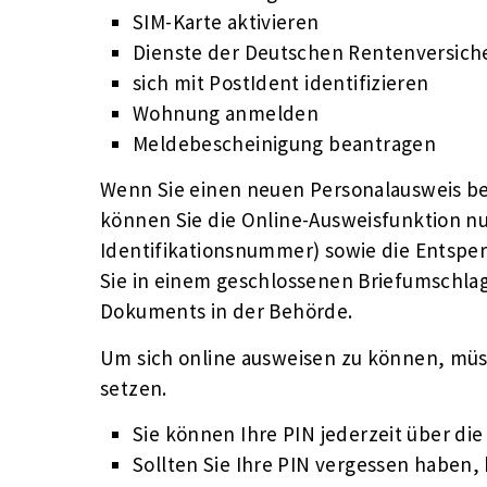
SIM-Karte aktivieren
Dienste der Deutschen Rentenversich
sich mit PostIdent identifizieren
Wohnung anmelden
Meldebescheinigung beantragen
Wenn Sie einen neuen Personalausweis bea
können Sie die Online-Ausweisfunktion nut
Identifikationsnummer) sowie die Entspe
Sie in einem geschlossenen Briefumschlag
Dokuments in der Behörde.
Um sich online ausweisen zu können, müss
setzen.
Sie können Ihre PIN jederzeit über di
Sollten Sie Ihre PIN vergessen haben,