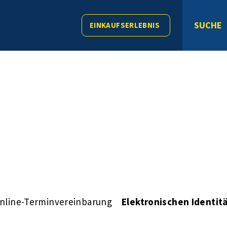
SUCHE
EINKAUFSERLEBNIS
nline-Terminvereinbarung
Elektronischen Identit