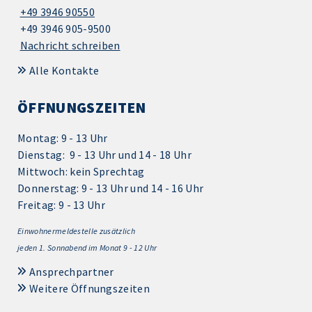
+49 3946 90550
+49 3946 905-9500
Nachricht schreiben
Alle Kontakte
ÖFFNUNGSZEITEN
Montag: 9 - 13 Uhr
Dienstag: 9 - 13 Uhr und 14 - 18 Uhr
Mittwoch: kein Sprechtag
Donnerstag: 9 - 13 Uhr und 14 - 16 Uhr
Freitag: 9 - 13 Uhr
Einwohnermeldestelle zusätzlich
jeden 1.
Sonnabend im Monat 9 - 12 Uhr
Ansprechpartner
Weitere Öffnungszeiten