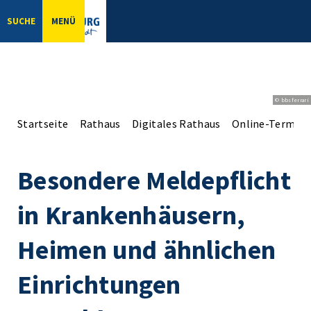
SUCHE
MENÜ
© bbsferrari
Startseite
Rathaus
Digitales Rathaus
Online-Terminv
Besondere Meldepflicht
in Krankenhäusern,
Heimen und ähnlichen
Einrichtungen