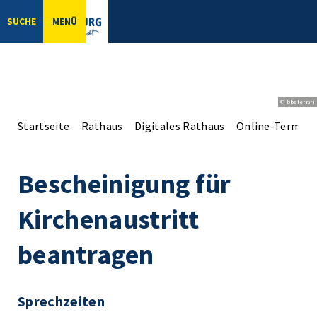
SUCHE
MENÜ
© bbsferrari
Startseite
Rathaus
Digitales Rathaus
Online-Terminv
Bescheinigung für
Kirchenaustritt
beantragen
Sprechzeiten