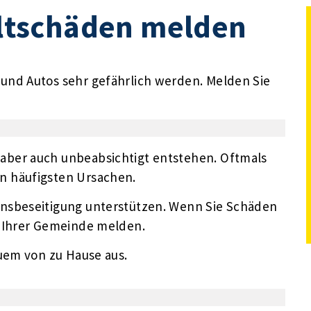
tschäden melden
nd Autos sehr gefährlich werden. Melden Sie
aber auch unbeabsichtigt entstehen. Oftmals
n häufigsten Ursachen.
nsbeseitigung unterstützen. Wenn Sie Schäden
e Ihrer Gemeinde melden.
quem von zu Hause aus.