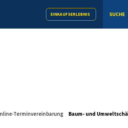
SUCHE
EINKAUFSERLEBNIS
nline-Terminvereinbarung
Baum- und Umweltsch