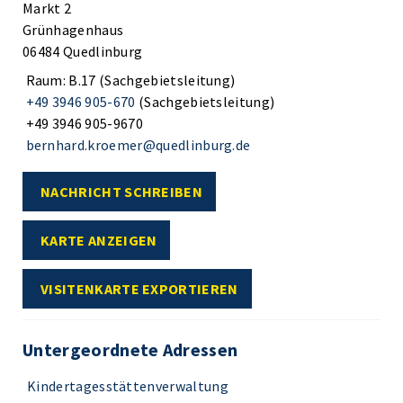
Markt 2
Grünhagenhaus
06484 Quedlinburg
Raum: B.17 (Sachgebietsleitung)
+49 3946 905-670
(Sachgebietsleitung)
+49 3946 905-9670
bernhard.kroemer@quedlinburg.de
NACHRICHT SCHREIBEN
KARTE ANZEIGEN
VISITENKARTE EXPORTIEREN
Untergeordnete Adressen
Kindertagesstättenverwaltung