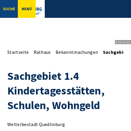
SUCHE
MENÜ
© bbsferrari
Startseite
Rathaus
Bekanntmachungen
Sachgebiet 
Sachgebiet 1.4
Kindertagesstätten,
Schulen, Wohngeld
Welterbestadt Quedlinburg