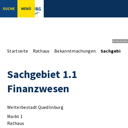
SUCHE
MENÜ
© bbsferrari
Startseite
Rathaus
Bekanntmachungen
Sachgebiet 
Sachgebiet 1.1
Finanzwesen
Welterbestadt Quedlinburg
Markt 1
Rathaus