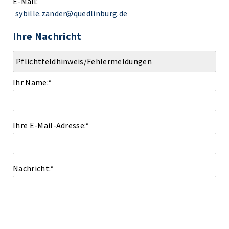
E-Mail:
sybille.zander@quedlinburg.de
Ihre Nachricht
Ihr Name:
*
Ihre E-Mail-Adresse:
*
Nachricht:
*