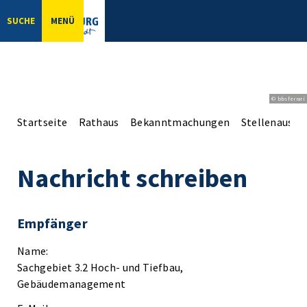
SUCHE
MENÜ
© bbsferrari
Startseite
Rathaus
Bekanntmachungen
Stellenaussc
Nachricht schreiben
Empfänger
Name:
Sachgebiet 3.2 Hoch- und Tiefbau,
Gebäudemanagement