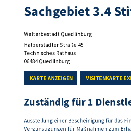
Sachgebiet 3.4 St
Welterbestadt Quedlinburg
Halberstädter Straße 45
Technisches Rathaus
06484 Quedlinburg
KARTE ANZEIGEN
VISITENKARTE E
Zuständig für 1 Dienstl
Ausstellung einer Bescheinigung für das F
Vergünstigungen für Maßnahmen zum Erhal