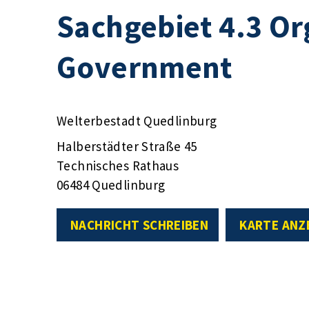
Sachgebiet 4.3 Or
Government
Welterbestadt Quedlinburg
Halberstädter Straße 45
Technisches Rathaus
06484 Quedlinburg
NACHRICHT SCHREIBEN
KARTE ANZ