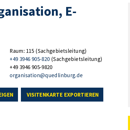
ganisation, E-
Raum: 115 (Sachgebietsleitung)
+49 3946 905-820
(Sachgebietsleitung)
+49 3946 905-9820
organisation@quedlinburg.de
EIGEN
VISITENKARTE EXPORTIEREN