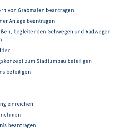
ern von Grabmalen beantragen
iner Anlage beantragen
raßen, begleitenden Gehwegen und Radwegen
n
elden
ngskonzept zum Stadtumbau beteiligen
ns beteiligen
ung einreichen
ht nehmen
nis beantragen