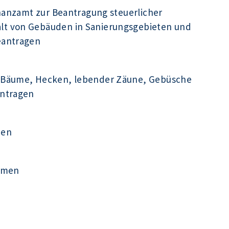
inanzamt zur Beantragung steuerlicher
t von Gebäuden in Sanierungsgebieten und
eantragen
 Bäume, Hecken, lebender Zäune, Gebüsche
antragen
men
ehmen