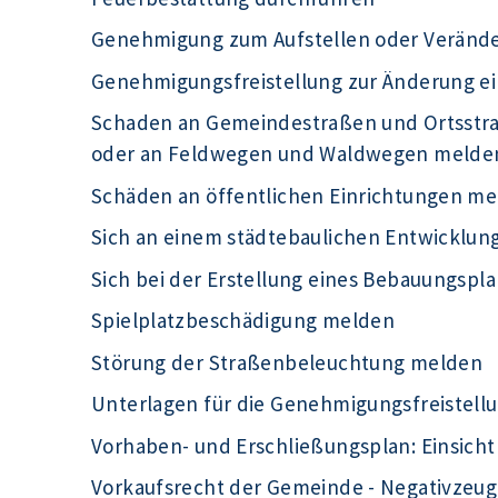
Genehmigung zum Aufstellen oder Veränd
Genehmigungsfreistellung zur Änderung e
Schaden an Gemeindestraßen und Ortsst
oder an Feldwegen und Waldwegen melde
Schäden an öffentlichen Einrichtungen m
Sich an einem städtebaulichen Entwicklu
Sich bei der Erstellung eines Bebauungspla
Spielplatzbeschädigung melden
Störung der Straßenbeleuchtung melden
Unterlagen für die Genehmigungsfreistell
Vorhaben- und Erschließungsplan: Einsic
Vorkaufsrecht der Gemeinde - Negativzeug