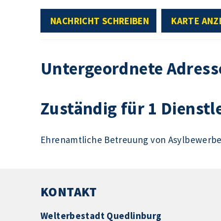
NACHRICHT SCHREIBEN
KARTE ANZ
Untergeordnete Adress
Zuständig für 1 Dienstl
Ehrenamtliche Betreuung von Asylbewerb
KONTAKT
Welterbestadt Quedlinburg