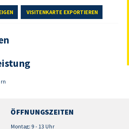
EIGEN
VISITENKARTE EXPORTIEREN
en
eistung
ern
ÖFFNUNGSZEITEN
Montag: 9 - 13 Uhr