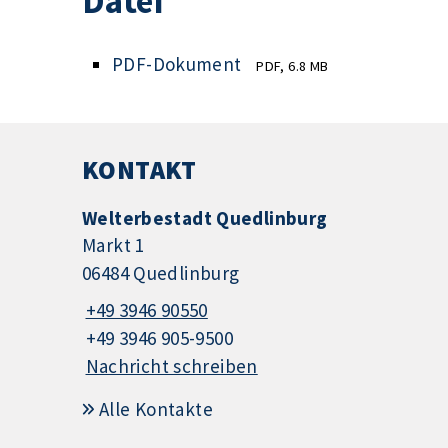
Datei
PDF-Dokument
PDF, 6.8 MB
KONTAKT
Welterbestadt Quedlinburg
Markt 1
06484 Quedlinburg
+49 3946 90550
+49 3946 905-9500
Nachricht schreiben
Alle Kontakte