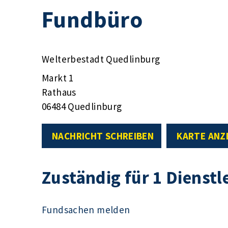
Fundbüro
Welterbestadt Quedlinburg
Markt 1
Rathaus
06484 Quedlinburg
NACHRICHT SCHREIBEN
KARTE ANZ
Zuständig für 1 Dienstl
Fundsachen melden