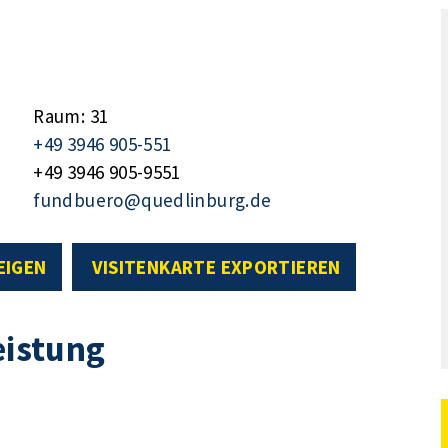
Raum: 31
+49 3946 905-551
+49 3946 905-9551
fundbuero@quedlinburg.de
EIGEN
VISITENKARTE EXPORTIEREN
eistung