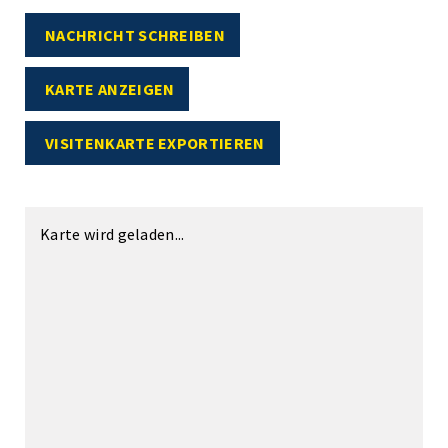
NACHRICHT SCHREIBEN
KARTE ANZEIGEN
VISITENKARTE EXPORTIEREN
Karte wird geladen...