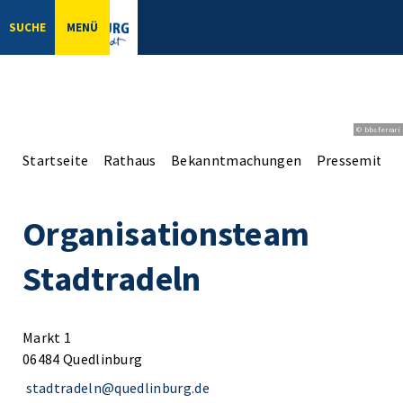
SUCHE
MENÜ
© bbsferrari
Startseite
Rathaus
Bekanntmachungen
Pressemittei
Organisationsteam
Stadtradeln
Markt 1
06484 Quedlinburg
stadtradeln@quedlinburg.de