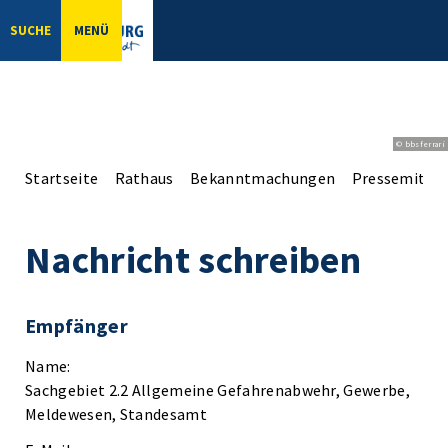
SUCHE
MENÜ
© bbsferrari
Startseite
Rathaus
Bekanntmachungen
Pressemittei
Nachricht schreiben
Empfänger
Name:
Sachgebiet 2.2 Allgemeine Gefahrenabwehr, Gewerbe,
Meldewesen, Standesamt