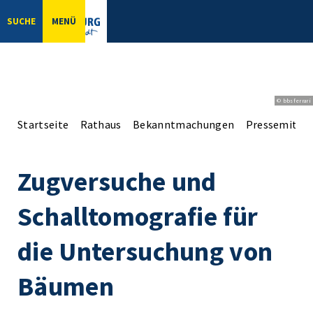
SUCHE
MENÜ
© bbsferrari
Startseite
Rathaus
Bekanntmachungen
Pressemittei
Zugversuche und
Schalltomografie für
die Untersuchung von
Bäumen