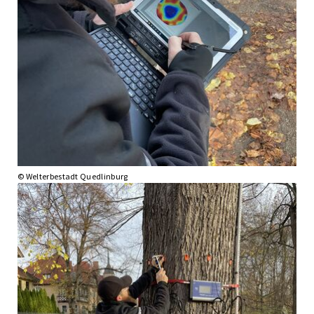
© Welterbestadt Quedlinburg