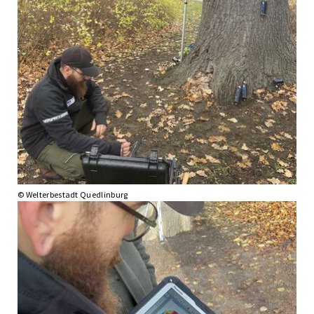
© Welterbestadt Quedlinburg