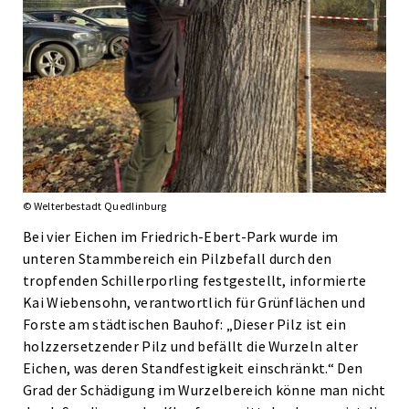
© Welterbestadt Quedlinburg
Bei vier Eichen im Friedrich-Ebert-Park wurde im
unteren Stammbereich ein Pilzbefall durch den
tropfenden Schillerporling festgestellt, informierte
Kai Wiebensohn, verantwortlich für Grünflächen und
Forste am städtischen Bauhof: „Dieser Pilz ist ein
holzzersetzender Pilz und befällt die Wurzeln alter
Eichen, was deren Standfestigkeit einschränkt.“ Den
Grad der Schädigung im Wurzelbereich könne man nicht