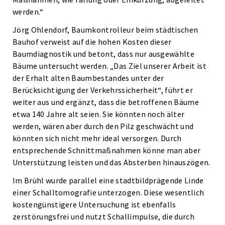
werden.“
Jörg Ohlendorf, Baumkontrolleur beim städtischen
Bauhof verweist auf die hohen Kosten dieser
Baumdiagnostik und betont, dass nur ausgewählte
Bäume untersucht werden. „Das Ziel unserer Arbeit ist
der Erhalt alten Baumbestandes unter der
Berücksichtigung der Verkehrssicherheit“, führt er
weiter aus und ergänzt, dass die betroffenen Bäume
etwa 140 Jahre alt seien. Sie könnten noch älter
werden, wären aber durch den Pilz geschwächt und
könnten sich nicht mehr ideal versorgen. Durch
entsprechende Schnittmaßnahmen könne man aber
Unterstützung leisten und das Absterben hinauszögen.
Im Brühl wurde parallel eine stadtbildprägende Linde
einer Schalltomografie unterzogen. Diese wesentlich
kostengünstigere Untersuchung ist ebenfalls
zerstörungsfrei und nutzt Schallimpulse, die durch