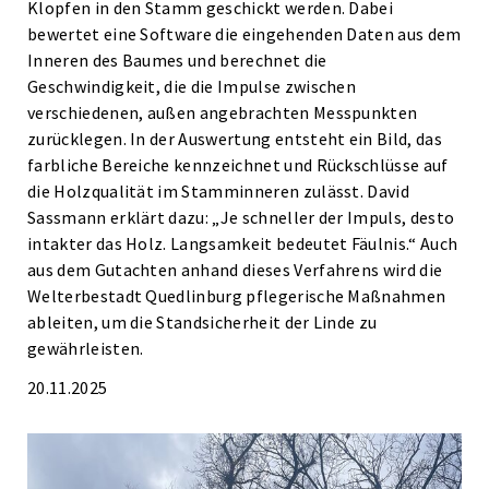
Klopfen in den Stamm geschickt werden. Dabei
bewertet eine Software die eingehenden Daten aus dem
Inneren des Baumes und berechnet die
Geschwindigkeit, die die Impulse zwischen
verschiedenen, außen angebrachten Messpunkten
zurücklegen. In der Auswertung entsteht ein Bild, das
farbliche Bereiche kennzeichnet und Rückschlüsse auf
die Holzqualität im Stamminneren zulässt. David
Sassmann erklärt dazu: „Je schneller der Impuls, desto
intakter das Holz. Langsamkeit bedeutet Fäulnis.“ Auch
aus dem Gutachten anhand dieses Verfahrens wird die
Welterbestadt Quedlinburg pflegerische Maßnahmen
ableiten, um die Standsicherheit der Linde zu
gewährleisten.
20.11.2025