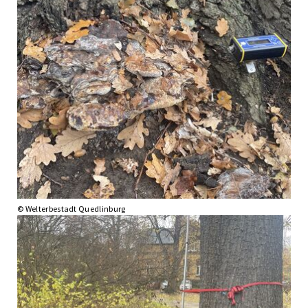
© Welterbestadt Quedlinburg