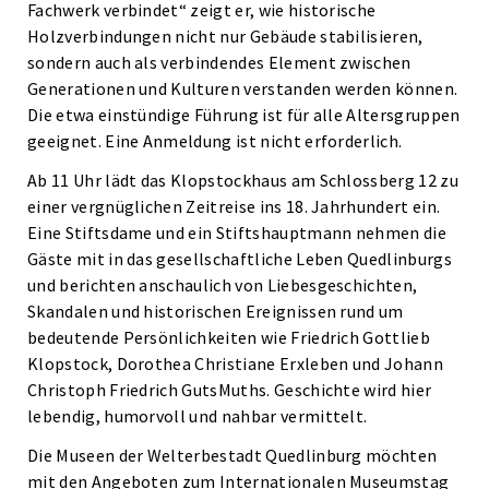
Fachwerk verbindet“ zeigt er, wie historische
Holzverbindungen nicht nur Gebäude stabilisieren,
sondern auch als verbindendes Element zwischen
Generationen und Kulturen verstanden werden können.
Die etwa einstündige Führung ist für alle Altersgruppen
geeignet. Eine Anmeldung ist nicht erforderlich.
Ab 11 Uhr lädt das Klopstockhaus am Schlossberg 12 zu
einer vergnüglichen Zeitreise ins 18. Jahrhundert ein.
Eine Stiftsdame und ein Stiftshauptmann nehmen die
Gäste mit in das gesellschaftliche Leben Quedlinburgs
und berichten anschaulich von Liebesgeschichten,
Skandalen und historischen Ereignissen rund um
bedeutende Persönlichkeiten wie Friedrich Gottlieb
Klopstock, Dorothea Christiane Erxleben und Johann
Christoph Friedrich GutsMuths. Geschichte wird hier
lebendig, humorvoll und nahbar vermittelt.
Die Museen der Welterbestadt Quedlinburg möchten
mit den Angeboten zum Internationalen Museumstag