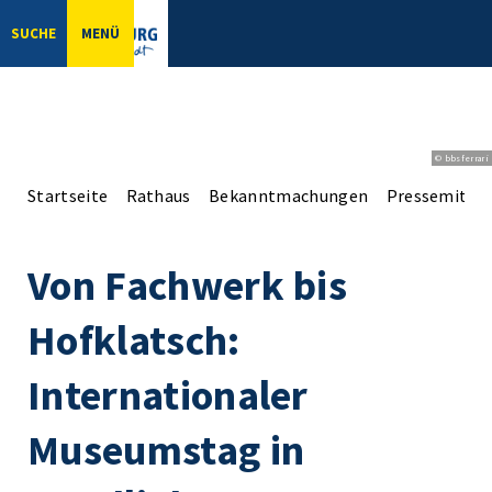
SUCHE
MENÜ
© bbsferrari
Startseite
Rathaus
Bekanntmachungen
Pressemittei
Von Fachwerk bis
Hofklatsch:
Internationaler
Museumstag in