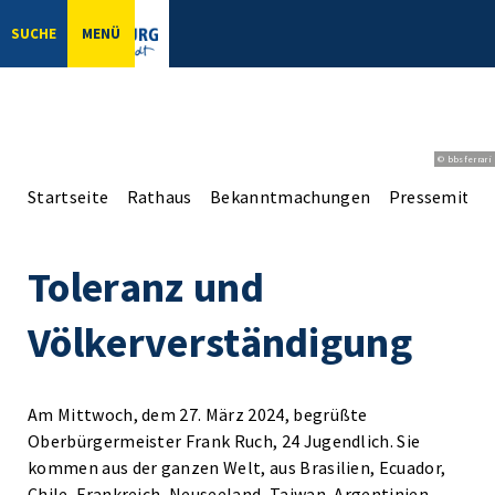
SUCHE
MENÜ
© bbsferrari
Startseite
Rathaus
Bekanntmachungen
Pressemittei
Toleranz und
Völkerverständigung
Am Mittwoch, dem 27. März 2024, begrüßte
Oberbürgermeister Frank Ruch, 24 Jugendlich. Sie
kommen aus der ganzen Welt, aus Brasilien, Ecuador,
Chile, Frankreich, Neuseeland, Taiwan, Argentinien,