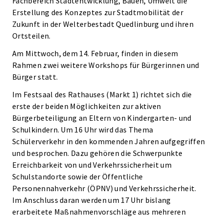
Fachbereich Stadtentwicklung, Bauen, Umwelt die
Erstellung des Konzeptes zur Stadtmobilität der
Zukunft in der Welterbestadt Quedlinburg und ihren
Ortsteilen.
Am Mittwoch, dem 14. Februar, finden in diesem
Rahmen zwei weitere Workshops für Bürgerinnen und
Bürger statt.
Im Festsaal des Rathauses (Markt 1) richtet sich die
erste der beiden Möglichkeiten zur aktiven
Bürgerbeteiligung an Eltern von Kindergarten- und
Schulkindern. Um 16 Uhr wird das Thema
Schülerverkehr in den kommenden Jahren aufgegriffen
und besprochen. Dazu gehören die Schwerpunkte
Erreichbarkeit von und Verkehrssicherheit um
Schulstandorte sowie der Öffentliche
Personennahverkehr (ÖPNV) und Verkehrssicherheit.
Im Anschluss daran werden um 17 Uhr bislang
erarbeitete Maßnahmenvorschläge aus mehreren