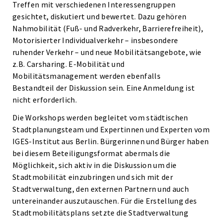
Treffen mit verschiedenen Interessengruppen
gesichtet, diskutiert und bewertet. Dazu gehören
Nahmobilität (Fuß- und Radverkehr, Barrierefreiheit),
Motorisierter Individualverkehr – insbesondere
ruhender Verkehr – und neue Mobilitätsangebote, wie
z.B. Carsharing. E-Mobilität und
Mobilitätsmanagement werden ebenfalls
Bestandteil der Diskussion sein. Eine Anmeldung ist
nicht erforderlich.
Die Workshops werden begleitet vom städtischen
Stadtplanungsteam und Expertinnen und Experten vom
IGES-Institut aus Berlin. Bürgerinnen und Bürger haben
bei diesem Beteiligungsformat abermals die
Möglichkeit, sich aktiv in die Diskussion um die
Stadtmobilität einzubringen und sich mit der
Stadtverwaltung, den externen Partnern und auch
untereinander auszutauschen. Für die Erstellung des
Stadtmobilitätsplans setzte die Stadtverwaltung