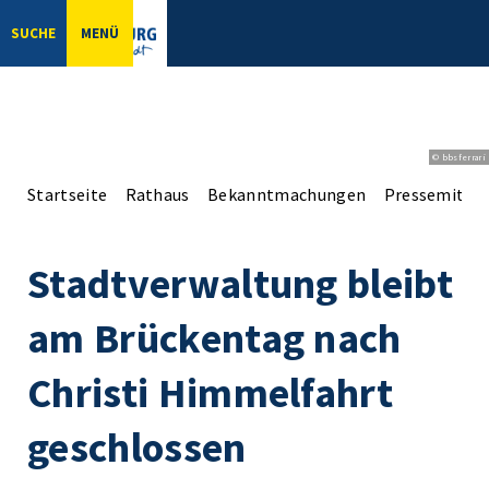
SUCHE
MENÜ
© bbsferrari
Startseite
Rathaus
Bekanntmachungen
Pressemittei
Stadtverwaltung bleibt
am Brückentag nach
Christi Himmelfahrt
geschlossen