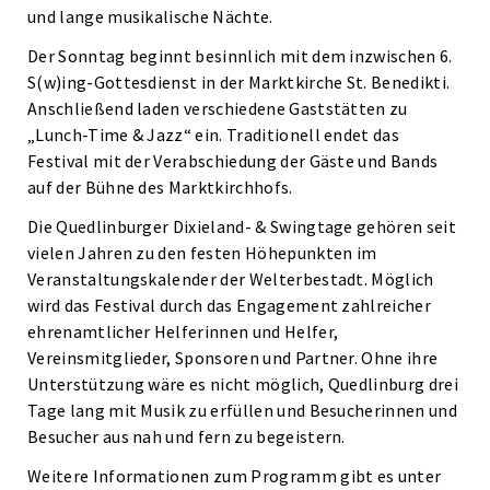
und lange musikalische Nächte.
Der Sonntag beginnt besinnlich mit dem inzwischen 6.
S(w)ing-Gottesdienst in der Marktkirche St. Benedikti.
Anschließend laden verschiedene Gaststätten zu
„Lunch-Time & Jazz“ ein. Traditionell endet das
Festival mit der Verabschiedung der Gäste und Bands
auf der Bühne des Marktkirchhofs.
Die Quedlinburger Dixieland- & Swingtage gehören seit
vielen Jahren zu den festen Höhepunkten im
Veranstaltungskalender der Welterbestadt. Möglich
wird das Festival durch das Engagement zahlreicher
ehrenamtlicher Helferinnen und Helfer,
Vereinsmitglieder, Sponsoren und Partner. Ohne ihre
Unterstützung wäre es nicht möglich, Quedlinburg drei
Tage lang mit Musik zu erfüllen und Besucherinnen und
Besucher aus nah und fern zu begeistern.
Weitere Informationen zum Programm gibt es unter