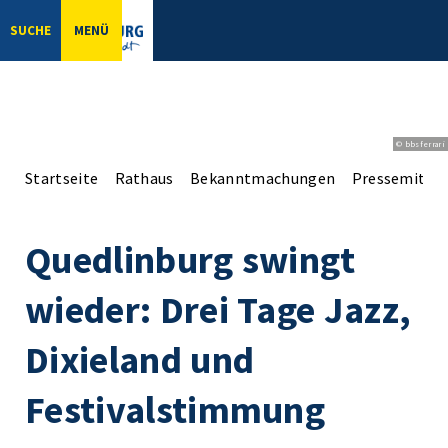
SUCHE
MENÜ
© bbsferrari
Startseite
Rathaus
Bekanntmachungen
Pressemittei
Quedlinburg swingt
wieder: Drei Tage Jazz,
Dixieland und
Festivalstimmung