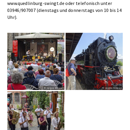
www.quedlinburg-swingt.de oder telefonisch unter
03946/907007 (dienstags und donnerstags von 10 bis 14
Uhr).
© Jürgen Meusel
© Jürgen Meusel