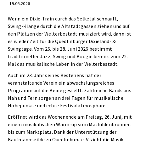
19.06.2026
Wenn ein Dixie-Train durch das Selketal schnauft,
Swing-Klänge durch die Altstadtgassen ziehen und auf
den Plätzen der Welterbestadt musiziert wird, dann ist
es wieder Zeit für die Quedlinburger Dixieland- &
Swingtage. Vom 26. bis 28. Juni 2026 bestimmt
traditioneller Jazz, Swing und Boogie bereits zum 22.
Mal das musikalische Leben in der Welterbestadt.
Auch im 23. Jahr seines Bestehens hat der
veranstaltende Verein ein abwechslungsreiches
Programm auf die Beine gestellt. Zahlreiche Bands aus
Nah und Fern sorgen an drei Tagen für musikalische
Höhepunkte und echte Festivalatmosphäre.
Eröffnet wird das Wochenende am Freitag, 26. Juni, mit
einem musikalischen Warm-up vom Mathildenbrunnen
bis zum Marktplatz. Dank der Unterstützung der
Kaufmannsgilde zu Quedlinburg e. V. zieht die Musik