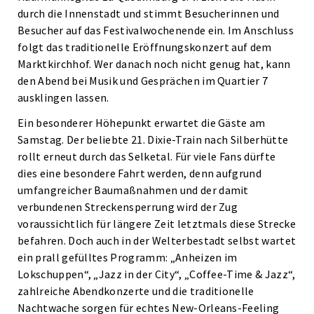
durch die Innenstadt und stimmt Besucherinnen und
Besucher auf das Festivalwochenende ein. Im Anschluss
folgt das traditionelle Eröffnungskonzert auf dem
Marktkirchhof. Wer danach noch nicht genug hat, kann
den Abend bei Musik und Gesprächen im Quartier 7
ausklingen lassen.
Ein besonderer Höhepunkt erwartet die Gäste am
Samstag. Der beliebte 21. Dixie-Train nach Silberhütte
rollt erneut durch das Selketal. Für viele Fans dürfte
dies eine besondere Fahrt werden, denn aufgrund
umfangreicher Baumaßnahmen und der damit
verbundenen Streckensperrung wird der Zug
voraussichtlich für längere Zeit letztmals diese Strecke
befahren. Doch auch in der Welterbestadt selbst wartet
ein prall gefülltes Programm: „Anheizen im
Lokschuppen“, „Jazz in der City“, „Coffee-Time & Jazz“,
zahlreiche Abendkonzerte und die traditionelle
Nachtwache sorgen für echtes New-Orleans-Feeling