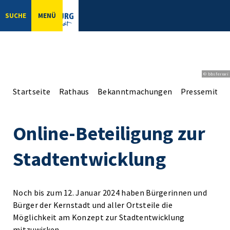
SUCHE
MENÜ
© bbsferrari
Startseite
Rathaus
Bekanntmachungen
Pressemittei
Online-Beteiligung zur
Stadtentwicklung
Noch bis zum 12. Januar 2024 haben Bürgerinnen und
Bürger der Kernstadt und aller Ortsteile die
Möglichkeit am Konzept zur Stadtentwicklung
mitzuwirken.