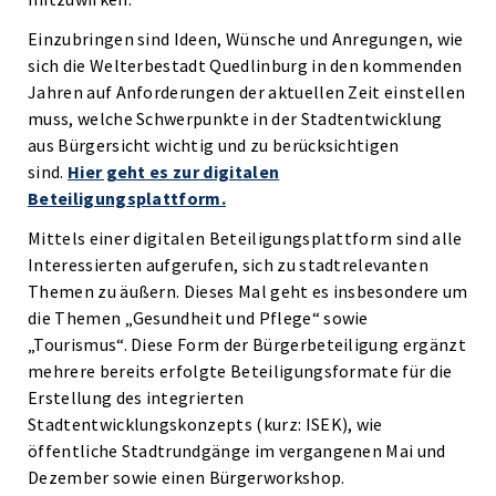
Einzubringen sind Ideen, Wünsche und Anregungen, wie
sich die Welterbestadt Quedlinburg in den kommenden
Jahren auf Anforderungen der aktuellen Zeit einstellen
muss, welche Schwerpunkte in der Stadtentwicklung
aus Bürgersicht wichtig und zu berücksichtigen
sind.
Hier geht es zur digitalen
Beteiligungsplattform.
Mittels einer digitalen Beteiligungsplattform sind alle
Interessierten aufgerufen, sich zu stadtrelevanten
Themen zu äußern. Dieses Mal geht es insbesondere um
die Themen „Gesundheit und Pflege“ sowie
„Tourismus“. Diese Form der Bürgerbeteiligung ergänzt
mehrere bereits erfolgte Beteiligungsformate für die
Erstellung des integrierten
Stadtentwicklungskonzepts (kurz: ISEK), wie
öffentliche Stadtrundgänge im vergangenen Mai und
Dezember sowie einen Bürgerworkshop.