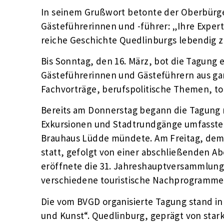
In seinem Grußwort betonte der Oberbürge
Gästeführerinnen und -führer: „Ihre Expert
reiche Geschichte Quedlinburgs lebendig zu
Bis Sonntag, den 16. März, bot die Tagung 
Gästeführerinnen und Gästeführern aus g
Fachvorträge, berufspolitische Themen, t
Bereits am Donnerstag begann die Tagung
Exkursionen und Stadtrundgänge umfasste 
Brauhaus Lüdde mündete. Am Freitag, dem 
statt, gefolgt von einer abschließenden A
eröffnete die 31. Jahreshauptversammlung
verschiedene touristische Nachprogramm
Die vom BVGD organisierte Tagung stand i
und Kunst“. Quedlinburg, geprägt von star