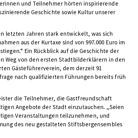
merinnen und Teilnehmer hörten inspirierende
aszinierende Geschichte sowie Kultur unserer
en letzten Jahren stark entwickelt, was sich
nahmen aus der Kurtaxe sind von 997.000 Euro im
estiegen.“ Ein Rückblick auf die Geschichte der
en Weg von den ersten Stadtbilderklärern in den
rten Gästeführerverein, dem derzeit 91
rage nach qualifizierten Führungen bereits früh
ster die Teilnehmer, die Gastfreundschaft
ältigen Angebote der Stadt einzutauchen. „Seien
ftigen Veranstaltungen teilzunehmen, und
fnung des neu gestalteten Stiftsbergensembles