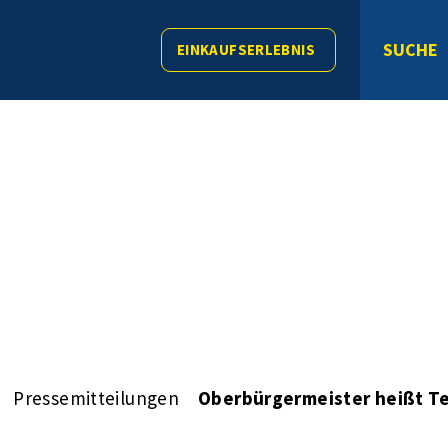
SUCHE
EINKAUFSERLEBNIS
Pressemitteilungen
Oberbürgermeister heißt T