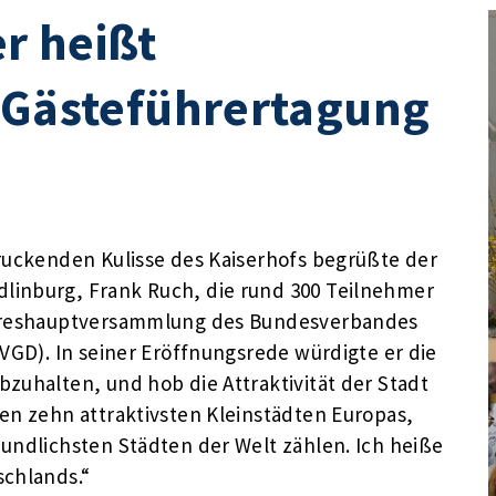
r heißt
. Gästeführertagung
druckenden Kulisse des Kaiserhofs begrüßte der
linburg, Frank Ruch, die rund 300 Teilnehmer
Jahreshauptversammlung des Bundesverbandes
BVGD). In seiner Eröffnungsrede würdigte er die
zuhalten, und hob die Attraktivität der Stadt
en zehn attraktivsten Kleinstädten Europas,
undlichsten Städten der Welt zählen. Ich heiße
schlands.“