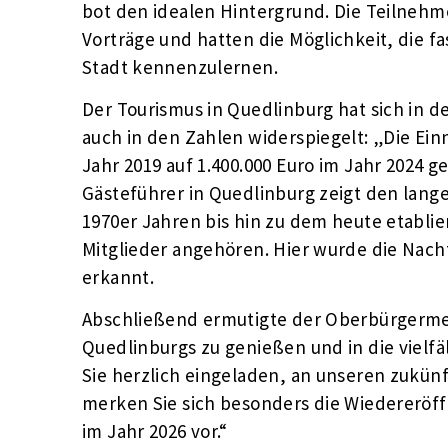
bot den idealen Hintergrund. Die Teilneh
Vorträge und hatten die Möglichkeit, die f
Stadt kennenzulernen.
Der Tourismus in Quedlinburg hat sich in d
auch in den Zahlen widerspiegelt: „Die Ein
Jahr 2019 auf 1.400.000 Euro im Jahr 2024 g
Gästeführer in Quedlinburg zeigt den lang
1970er Jahren bis hin zu dem heute etablie
Mitglieder angehören. Hier wurde die Nachf
erkannt.
Abschließend ermutigte der Oberbürgermei
Quedlinburgs zu genießen und in die vielf
Sie herzlich eingeladen, an unseren zukün
merken Sie sich besonders die Wiedereröf
im Jahr 2026 vor.“