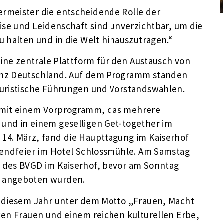
rmeister die entscheidende Rolle der
ise und Leidenschaft sind unverzichtbar, um die
 halten und in die Welt hinauszutragen.“
eine zentrale Plattform für den Austausch von
anz Deutschland. Auf dem Programm standen
ouristische Führungen und Vorstandswahlen.
 mit einem Vorprogramm, das mehrere
und in einem geselligen Get-together im
14. März, fand die Haupttagung im Kaiserhof
bendfeier im Hotel Schlossmühle. Am Samstag
 des BVGD im Kaiserhof, bevor am Sonntag
e angeboten wurden.
n diesem Jahr unter dem Motto „Frauen, Macht
ken Frauen und einem reichen kulturellen Erbe,