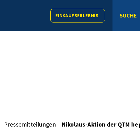
SUCHE
EINKAUFSERLEBNIS
Pressemitteilungen
Nikolaus-Aktion der QTM beg