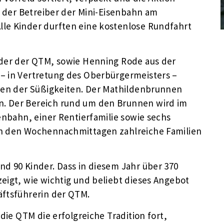
te der Betreiber der Mini-Eisenbahn am
le Kinder durften eine kostenlose Rundfahrt
nder der QTM, sowie Henning Rode aus der
– in Vertretung des Oberbürgermeisters –
ilen der Süßigkeiten. Der Mathildenbrunnen
. Der Bereich rund um den Brunnen wird im
senbahn, einer Rentierfamilie sowie sechs
an den Wochennachmittagen zahlreiche Familien
d 90 Kinder. Dass in diesem Jahr über 370
eigt, wie wichtig und beliebt dieses Angebot
äftsführerin der QTM.
 die QTM die erfolgreiche Tradition fort,