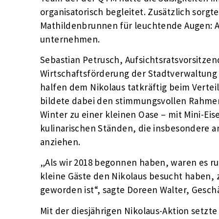
organisatorisch begleitet. Zusätzlich sorg
Mathildenbrunnen für leuchtende Augen: Al
unternehmen.
Sebastian Petrusch, Aufsichtsratsvorsitze
Wirtschaftsförderung der Stadtverwaltung 
halfen dem Nikolaus tatkräftig beim Verte
bildete dabei den stimmungsvollen Rahmen
Winter zu einer kleinen Oase – mit Mini-Ei
kulinarischen Ständen, die insbesondere 
anziehen.
„Als wir 2018 begonnen haben, waren es run
kleine Gäste den Nikolaus besucht haben, z
geworden ist“, sagte Doreen Walter, Gesch
Mit der diesjährigen Nikolaus-Aktion setzte