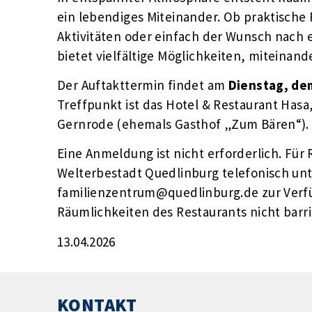
ein lebendiges Miteinander. Ob praktische
Aktivitäten oder einfach der Wunsch nach 
bietet vielfältige Möglichkeiten, miteinan
Der Auftakttermin findet am
Dienstag, dem
Treffpunkt ist das Hotel & Restaurant Has
Gernrode (ehemals Gasthof „Zum Bären“).
Eine Anmeldung ist nicht erforderlich. Für
Welterbestadt Quedlinburg telefonisch unte
familienzentrum@quedlinburg.de zur Verfüg
Räumlichkeiten des Restaurants nicht barrie
13.04.2026
KONTAKT