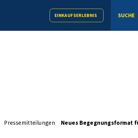
SUCHE
EINKAUFSERLEBNIS
Pressemitteilungen
Neues Begegnungsformat fü