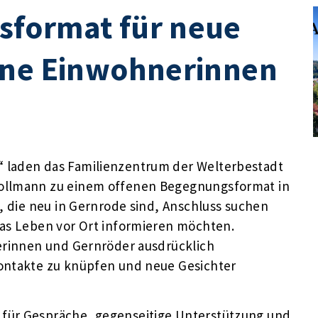
format für neue
ene Einwohnerinnen
 laden das Familienzentrum der Welterbestadt
Kollmann zu einem offenen Begegnungsformat in
e, die neu in Gernrode sind, Anschluss suchen
das Leben vor Ort informieren möchten.
derinnen und Gernröder ausdrücklich
Kontakte zu knüpfen und neue Gesichter
für Gespräche, gegenseitige Unterstützung und