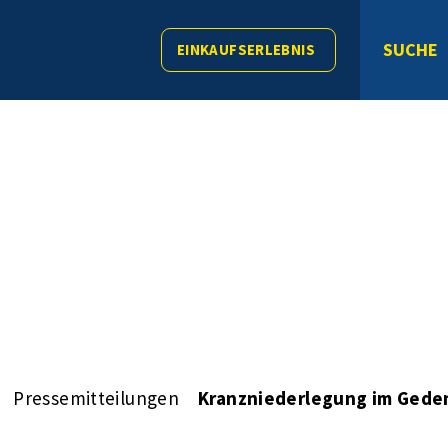
SUCHE
EINKAUFSERLEBNIS
Pressemitteilungen
Kranzniederlegung im Gede