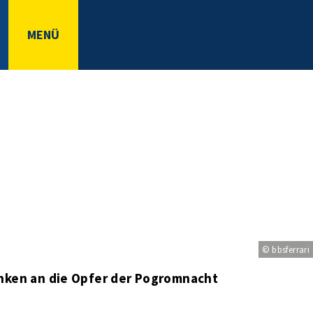
MENÜ
© bbsferrari
nken an die Opfer der Pogromnacht