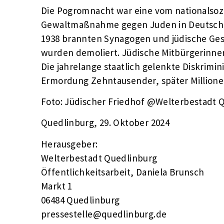
Die Pogromnacht war eine vom nationalsozi
Gewaltmaßnahme gegen Juden in Deutschla
1938 brannten Synagogen und jüdische Ge
wurden demoliert. Jüdische Mitbürgerinnen
Die jahrelange staatlich gelenkte Diskrimi
Ermordung Zehntausender, später Million
Foto: Jüdischer Friedhof @Welterbestadt 
Quedlinburg, 29. Oktober 2024
Herausgeber:
Welterbestadt Quedlinburg
Öffentlichkeitsarbeit, Daniela Brunsch
Markt 1
06484 Quedlinburg
pressestelle@quedlinburg.de