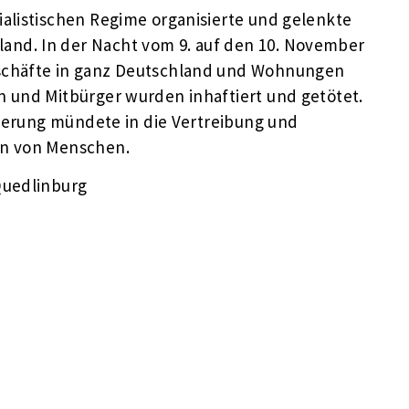
alistischen Regime organisierte und gelenkte
nd. In der Nacht vom 9. auf den 10. November
schäfte in ganz Deutschland und Wohnungen
 und Mitbürger wurden inhaftiert und getötet.
nierung mündete in die Vertreibung und
en von Menschen.
Quedlinburg