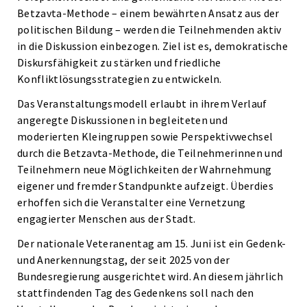
Betzavta-Methode – einem bewährten Ansatz aus der
politischen Bildung – werden die Teilnehmenden aktiv
in die Diskussion einbezogen. Ziel ist es, demokratische
Diskursfähigkeit zu stärken und friedliche
Konfliktlösungsstrategien zu entwickeln.
Das Veranstaltungsmodell erlaubt in ihrem Verlauf
angeregte Diskussionen in begleiteten und
moderierten Kleingruppen sowie Perspektivwechsel
durch die Betzavta-Methode, die Teilnehmerinnen und
Teilnehmern neue Möglichkeiten der Wahrnehmung
eigener und fremder Standpunkte aufzeigt. Überdies
erhoffen sich die Veranstalter eine Vernetzung
engagierter Menschen aus der Stadt.
Der nationale Veteranentag am 15. Juni ist ein Gedenk-
und Anerkennungstag, der seit 2025 von der
Bundesregierung ausgerichtet wird. An diesem jährlich
stattfindenden Tag des Gedenkens soll nach den