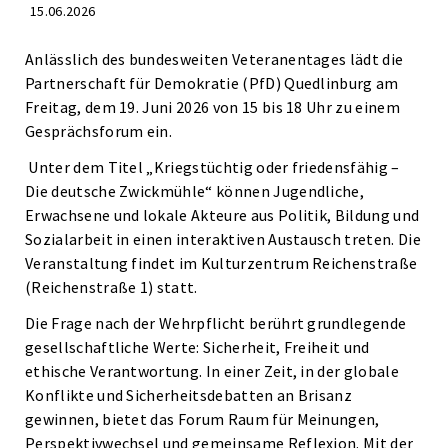
15.06.2026
Anlässlich des bundesweiten Veteranentages lädt die
Partnerschaft für Demokratie (PfD) Quedlinburg am
Freitag, dem 19. Juni 2026 von 15 bis 18 Uhr zu einem
Gesprächsforum ein.
Unter dem Titel „Kriegstüchtig oder friedensfähig –
Die deutsche Zwickmühle“ können Jugendliche,
Erwachsene und lokale Akteure aus Politik, Bildung und
Sozialarbeit in einen interaktiven Austausch treten. Die
Veranstaltung findet im Kulturzentrum Reichenstraße
(Reichenstraße 1) statt.
Die Frage nach der Wehrpflicht berührt grundlegende
gesellschaftliche Werte: Sicherheit, Freiheit und
ethische Verantwortung. In einer Zeit, in der globale
Konflikte und Sicherheitsdebatten an Brisanz
gewinnen, bietet das Forum Raum für Meinungen,
Perspektivwechsel und gemeinsame Reflexion. Mit der