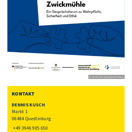
© Welterbestadt Quedlinburg
KONTAKT
DENNIS KUSCH
Markt 1
06484 Quedlinburg
+49 3946 905 650