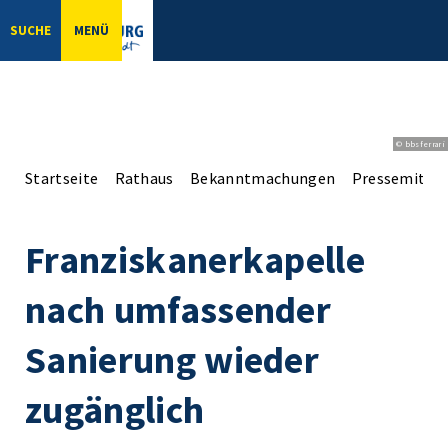
SUCHE
MENÜ
© bbsferrari
Startseite
Rathaus
Bekanntmachungen
Pressemittei
Franziskanerkapelle
nach umfassender
Sanierung wieder
zugänglich