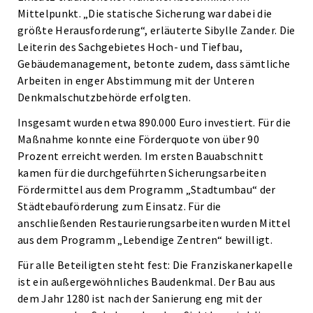
Mittelpunkt. „Die statische Sicherung war dabei die
größte Herausforderung“, erläuterte Sibylle Zander. Die
Leiterin des Sachgebietes Hoch- und Tiefbau,
Gebäudemanagement, betonte zudem, dass sämtliche
Arbeiten in enger Abstimmung mit der Unteren
Denkmalschutzbehörde erfolgten.
Insgesamt wurden etwa 890.000 Euro investiert. Für die
Maßnahme konnte eine Förderquote von über 90
Prozent erreicht werden. Im ersten Bauabschnitt
kamen für die durchgeführten Sicherungsarbeiten
Fördermittel aus dem Programm „Stadtumbau“ der
Städtebauförderung zum Einsatz. Für die
anschließenden Restaurierungsarbeiten wurden Mittel
aus dem Programm „Lebendige Zentren“ bewilligt.
Für alle Beteiligten steht fest: Die Franziskanerkapelle
ist ein außergewöhnliches Baudenkmal. Der Bau aus
dem Jahr 1280 ist nach der Sanierung eng mit der