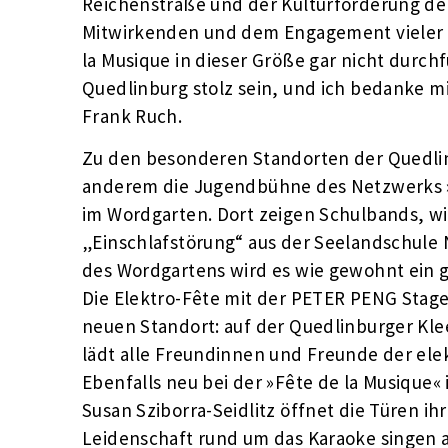
Reichenstraße und der Kulturförderung de
Mitwirkenden und dem Engagement vieler e
la Musique in dieser Größe gar nicht durch
Quedlinburg stolz sein, und ich bedanke m
Frank Ruch.
Zu den besonderen Standorten der Quedlin
anderem die Jugendbühne des Netzwerks »
im Wordgarten. Dort zeigen Schulbands, wi
„Einschlafstörung“ aus der Seelandschule 
des Wordgartens wird es wie gewohnt ein
Die Elektro-Fête mit der PETER PENG Stag
neuen Standort: auf der Quedlinburger Kle
lädt alle Freundinnen und Freunde der ele
Ebenfalls neu bei der »Fête de la Musique«
Susan Sziborra-Seidlitz öffnet die Türen ih
Leidenschaft rund um das Karaoke singen 