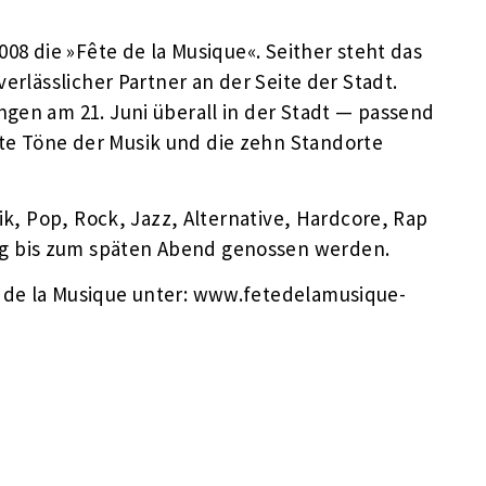
008 die »Fête de la Musique«. Seither steht das
verlässlicher Partner an der Seite der Stadt.
gen am 21. Juni überall in der Stadt — passend
e Töne der Musik und die zehn Standorte
sik, Pop, Rock, Jazz, Alternative, Hardcore, Rap
g bis zum späten Abend genossen werden.
 de la Musique unter: www.fetedelamusique-