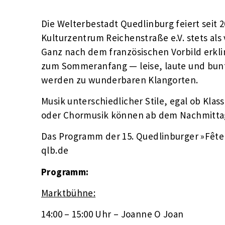
Die Welterbestadt Quedlinburg feiert seit 2
Kulturzentrum Reichenstraße e.V. stets als 
Ganz nach dem französischen Vorbild erklin
zum Sommeranfang — leise, laute und bunt
werden zu wunderbaren Klangorten.
Musik unterschiedlicher Stile, egal ob Klas
oder Chormusik können ab dem Nachmitta
Das Programm der 15. Quedlinburger »Fête
qlb.de
Programm:
Marktbühne:
14:00 – 15:00 Uhr – Joanne O Joan