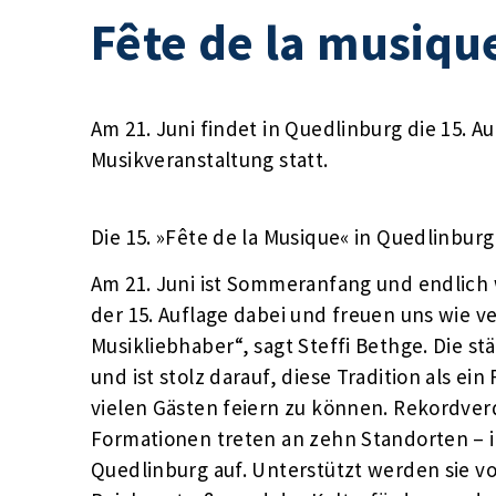
Fête de la musiqu
Am 21. Juni findet in Quedlinburg die 15. A
Musikveranstaltung statt.
Die 15. »Fête de la Musique« in Quedlinburg
Am 21. Juni ist Sommeranfang und endlich w
der 15. Auflage dabei und freuen uns wie v
Musikliebhaber“, sagt Steffi Bethge. Die st
und ist stolz darauf, diese Tradition als e
vielen Gästen feiern zu können. Rekordverd
Formationen treten an zehn Standorten – i
Quedlinburg auf. Unterstützt werden sie 