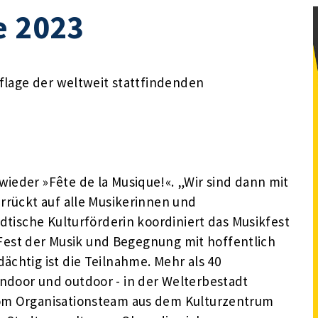
e 2023
uflage der weltweit stattfindenden
ieder »Fête de la Musique!«. „Wir sind dann mit
errückt auf alle Musikerinnen und
ädtische Kulturförderin koordiniert das Musikfest
in Fest der Musik und Begegnung mit hoffentlich
ächtig ist die Teilnahme. Mehr als 40
ndoor und outdoor - in der Welterbestadt
vom Organisationsteam aus dem Kulturzentrum