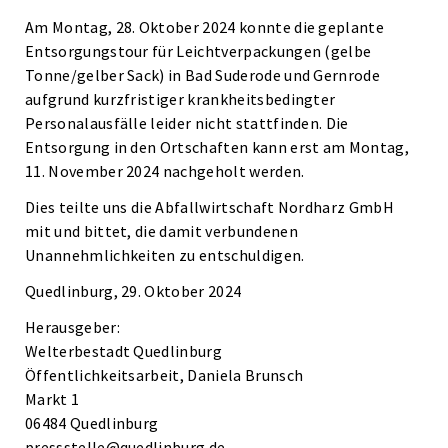
Am Montag, 28. Oktober 2024 konnte die geplante
Entsorgungstour für Leichtverpackungen (gelbe
Tonne/gelber Sack) in Bad Suderode und Gernrode
aufgrund kurzfristiger krankheitsbedingter
Personalausfälle leider nicht stattfinden. Die
Entsorgung in den Ortschaften kann erst am Montag,
11. November 2024 nachgeholt werden.
Dies teilte uns die Abfallwirtschaft Nordharz GmbH
mit und bittet, die damit verbundenen
Unannehmlichkeiten zu entschuldigen.
Quedlinburg, 29. Oktober 2024
Herausgeber:
Welterbestadt Quedlinburg
Öffentlichkeitsarbeit, Daniela Brunsch
Markt 1
06484 Quedlinburg
pressstelle@quedlinburg.de