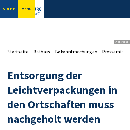
SUCHE
MENÜ
© bbsferrari
Startseite
Rathaus
Bekanntmachungen
Pressemittei
Entsorgung der
Leichtverpackungen in
den Ortschaften muss
nachgeholt werden