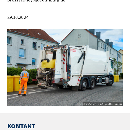
29.10.2024
© Abfallwirtschaft Nordharz GmbH
KONTAKT