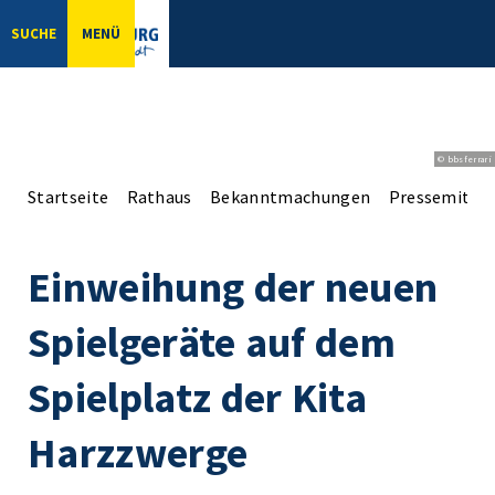
SUCHE
MENÜ
© bbsferrari
Startseite
Rathaus
Bekanntmachungen
Pressemittei
Einweihung der neuen
Spielgeräte auf dem
Spielplatz der Kita
Harzzwerge