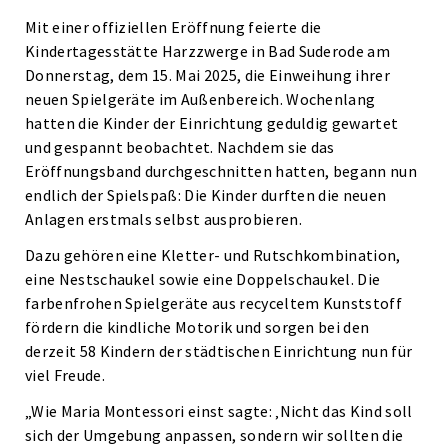
Mit einer offiziellen Eröffnung feierte die
Kindertagesstätte Harzzwerge in Bad Suderode am
Donnerstag, dem 15. Mai 2025, die Einweihung ihrer
neuen Spielgeräte im Außenbereich. Wochenlang
hatten die Kinder der Einrichtung geduldig gewartet
und gespannt beobachtet. Nachdem sie das
Eröffnungsband durchgeschnitten hatten, begann nun
endlich der Spielspaß: Die Kinder durften die neuen
Anlagen erstmals selbst ausprobieren.
Dazu gehören eine Kletter- und Rutschkombination,
eine Nestschaukel sowie eine Doppelschaukel. Die
farbenfrohen Spielgeräte aus recyceltem Kunststoff
fördern die kindliche Motorik und sorgen bei den
derzeit 58 Kindern der städtischen Einrichtung nun für
viel Freude.
„Wie Maria Montessori einst sagte: ‚Nicht das Kind soll
sich der Umgebung anpassen, sondern wir sollten die