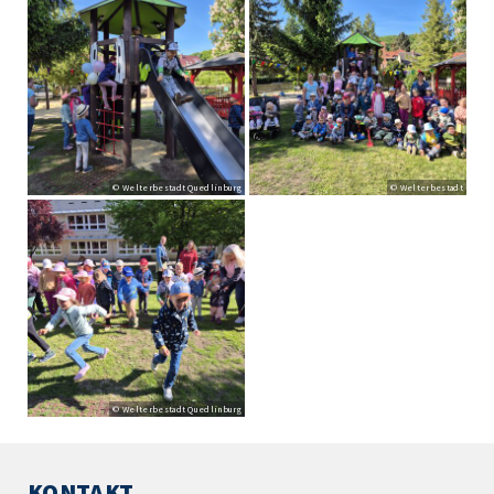
© Welterbestadt Quedlinburg
© Welterbestadt
© Welterbestadt Quedlinburg
KONTAKT