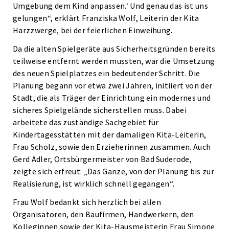
Umgebung dem Kind anpassen.‘ Und genau das ist uns
gelungen“, erklärt Franziska Wolf, Leiterin der Kita
Harzzwerge, bei der feierlichen Einweihung.
Da die alten Spielgeräte aus Sicherheitsgründen bereits
teilweise entfernt werden mussten, war die Umsetzung
des neuen Spielplatzes ein bedeutender Schritt. Die
Planung begann vor etwa zwei Jahren, initiiert von der
Stadt, die als Träger der Einrichtung ein modernes und
sicheres Spielgelände sicherstellen muss. Dabei
arbeitete das zuständige Sachgebiet für
Kindertagesstätten mit der damaligen Kita-Leiterin,
Frau Scholz, sowie den Erzieherinnen zusammen. Auch
Gerd Adler, Ortsbürgermeister von Bad Suderode,
zeigte sich erfreut: „Das Ganze, von der Planung bis zur
Realisierung, ist wirklich schnell gegangen“.
Frau Wolf bedankt sich herzlich bei allen
Organisatoren, den Baufirmen, Handwerkern, den
Kolleginnen sowie der Kita-Hausmeisterin Frau Simone