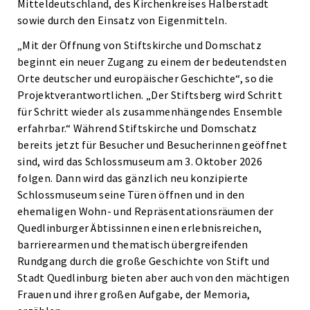
Mitteldeutschland, des Kirchenkreises Halberstadt
sowie durch den Einsatz von Eigenmitteln.
„Mit der Öffnung von Stiftskirche und Domschatz
beginnt ein neuer Zugang zu einem der bedeutendsten
Orte deutscher und europäischer Geschichte“, so die
Projektverantwortlichen. „Der Stiftsberg wird Schritt
für Schritt wieder als zusammenhängendes Ensemble
erfahrbar.“ Während Stiftskirche und Domschatz
bereits jetzt für Besucher und Besucherinnen geöffnet
sind, wird das Schlossmuseum am 3. Oktober 2026
folgen. Dann wird das gänzlich neu konzipierte
Schlossmuseum seine Türen öffnen und in den
ehemaligen Wohn- und Repräsentationsräumen der
Quedlinburger Äbtissinnen einen erlebnisreichen,
barrierearmen und thematisch übergreifenden
Rundgang durch die große Geschichte von Stift und
Stadt Quedlinburg bieten aber auch von den mächtigen
Frauen und ihrer großen Aufgabe, der Memoria,