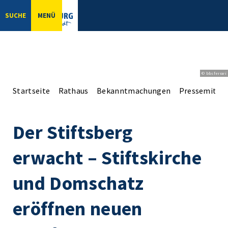
SUCHE
MENÜ
© bbsferrari
Startseite
Rathaus
Bekanntmachungen
Pressemittei
Der Stiftsberg
erwacht – Stiftskirche
und Domschatz
eröffnen neuen