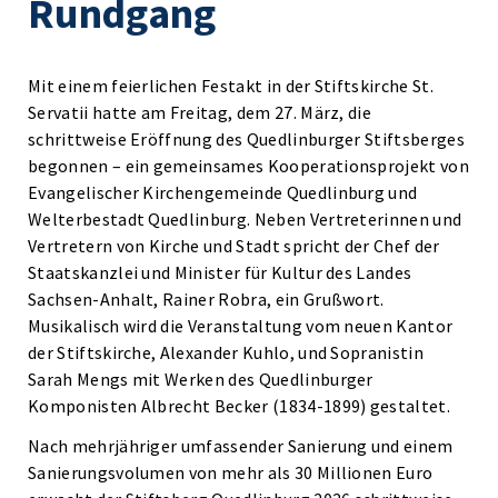
Rundgang
Mit einem feierlichen Festakt in der Stiftskirche St.
Servatii hatte am Freitag, dem 27. März, die
schrittweise Eröffnung des Quedlinburger Stiftsberges
begonnen – ein gemeinsames Kooperationsprojekt von
Evangelischer Kirchengemeinde Quedlinburg und
Welterbestadt Quedlinburg. Neben Vertreterinnen und
Vertretern von Kirche und Stadt spricht der Chef der
Staatskanzlei und Minister für Kultur des Landes
Sachsen-Anhalt, Rainer Robra, ein Grußwort.
Musikalisch wird die Veranstaltung vom neuen Kantor
der Stiftskirche, Alexander Kuhlo, und Sopranistin
Sarah Mengs mit Werken des Quedlinburger
Komponisten Albrecht Becker (1834-1899) gestaltet.
Nach mehrjähriger umfassender Sanierung und einem
Sanierungsvolumen von mehr als 30 Millionen Euro