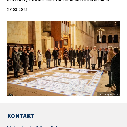
27.03.2026
© Elmar Egner M. A.
KONTAKT