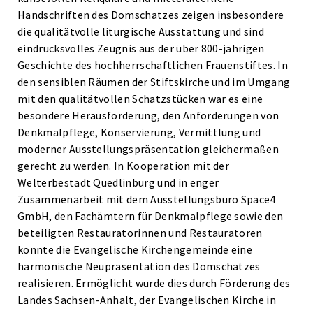
Handschriften des Domschatzes zeigen insbesondere
die qualitätvolle liturgische Ausstattung und sind
eindrucksvolles Zeugnis aus der über 800-jährigen
Geschichte des hochherrschaftlichen Frauenstiftes. In
den sensiblen Räumen der Stiftskirche und im Umgang
mit den qualitätvollen Schatzstücken war es eine
besondere Herausforderung, den Anforderungen von
Denkmalpflege, Konservierung, Vermittlung und
moderner Ausstellungspräsentation gleichermaßen
gerecht zu werden. In Kooperation mit der
Welterbestadt Quedlinburg und in enger
Zusammenarbeit mit dem Ausstellungsbüro Space4
GmbH, den Fachämtern für Denkmalpflege sowie den
beteiligten Restauratorinnen und Restauratoren
konnte die Evangelische Kirchengemeinde eine
harmonische Neupräsentation des Domschatzes
realisieren. Ermöglicht wurde dies durch Förderung des
Landes Sachsen-Anhalt, der Evangelischen Kirche in