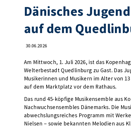
Dänisches Jugendo
auf dem Quedlinb
30.06.2026
Am Mittwoch, 1. Juli 2026, ist das Kopenh
Welterbestadt Quedlinburg zu Gast. Das Ju
Musikerinnen und Musikern im Alter von 13 b
auf dem Marktplatz vor dem Rathaus.
Das rund 45-köpfige Musikensemble aus K
Nachwuchsensembles Dänemarks. Die Musik
abwechslungsreiches Programm mit Werken
Nielsen – sowie bekannten Melodien aus Kla