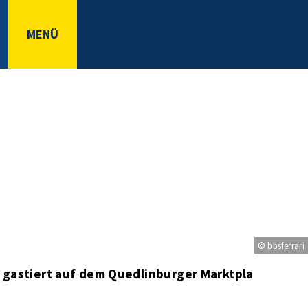
MENÜ
© bbsferrari
gastiert auf dem Quedlinburger Marktplatz