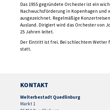
Das 1955 gegründete Orchester ist ein wich
Nachwuchsförderung in Kopenhagen und wu
ausgezeichnet. Regelmäßige Konzertreisen
Ausland. Dirigiert wird das Orchester von 
25 Jahren leitet.
Der Eintritt ist frei. Bei schlechtem Wetter 
statt.
KONTAKT
Welterbestadt Quedlinburg
Markt 1