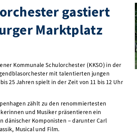
rchester gastiert
urger Marktplatz
agener Kommunale Schulorchester (KKSO) in der
gendblasorchester mit talentierten jungen
is 25 Jahren spielt in der Zeit von 11 bis 12 Uhr
openhagen zählt zu den renommiertesten
erinnen und Musiker präsentieren ein
 dänischer Komponisten – darunter Carl
ssik, Musical und Film.