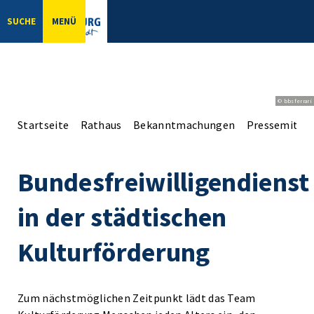
SUCHE
MENÜ
© bbsferrari
Startseite
Rathaus
Bekanntmachungen
Pressemittei
Bundesfreiwilligendienst
in der städtischen
Kulturförderung
Zum nächstmöglichen Zeitpunkt lädt das Team