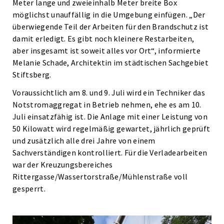
Meter lange und zweieinhalb Meter breite Box
möglichst unauffällig in die Umgebung einfügen. „Der
überwiegende Teil der Arbeiten für den Brandschutz ist
damit erledigt. Es gibt noch kleinere Restarbeiten,
aber insgesamt ist soweit alles vor Ort“, informierte
Melanie Schade, Architektin im städtischen Sachgebiet
Stiftsberg.
Voraussichtlich am 8. und 9. Juli wird ein Techniker das
Notstromaggregat in Betrieb nehmen, ehe es am 10.
Juli einsatzfähig ist. Die Anlage mit einer Leistung von
50 Kilowatt wird regelmäßig gewartet, jährlich geprüft
und zusätzlich alle drei Jahre von einem
Sachverständigen kontrolliert. Für die Verladearbeiten
war der Kreuzungsbereiches
Rittergasse/Wassertorstraße/Mühlenstraße voll
gesperrt.