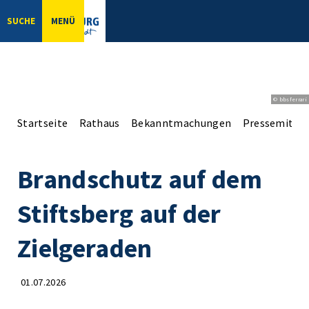
SUCHE
MENÜ
© bbsferrari
Startseite
Rathaus
Bekanntmachungen
Pressemittei
Brandschutz auf dem
Stiftsberg auf der
Zielgeraden
01.07.2026