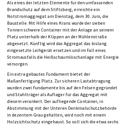
Als eines der letzten Elemente für den umfassenden
Brandschutz auf dem Stiftsberg, erreichte ein
Notstromaggregat am Dienstag, dem 30. Juni, die
Baustelle. Mit Hilfe eines Krans wurde der sieben
Tonnen schwere Container mit der Anlage an seinem
Platz unterhalb der Klippen an der Mühlenstraße
abgesetzt. Künftig wird das Aggregat das bislang
eingesetzte Leihgerät ersetzen und im Fall eines
Stromausfalls die Heißschaumlöschanlage mit Energie
versorgen.
Ein extra gebautes Fundament bietet der
Maßanfertigung Platz. Zur sicheren Lastabtragung
wurden zwei Fundamente bis auf den Felsen gegründet
und Stahlträger als Auflager für das Aggregat mit
diesem verankert. Der aufliegende Container, in
Abstimmung mit der Unteren Denkmalschutzbehörde
in dezentem Grau gehalten, wird noch mit einem
Holzsichtschutz eingehaust. So soll sich die etwa sechs