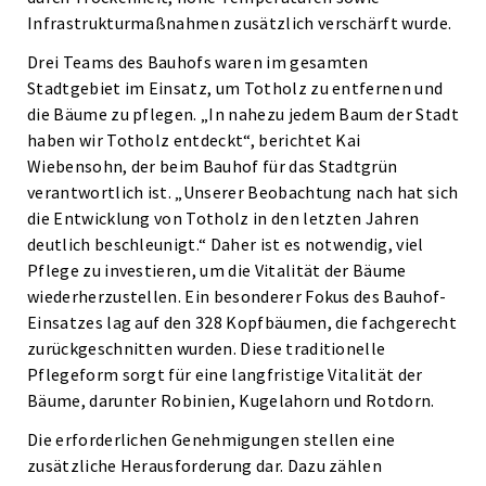
Infrastrukturmaßnahmen zusätzlich verschärft wurde.
Drei Teams des Bauhofs waren im gesamten
Stadtgebiet im Einsatz, um Totholz zu entfernen und
die Bäume zu pflegen. „In nahezu jedem Baum der Stadt
haben wir Totholz entdeckt“, berichtet Kai
Wiebensohn, der beim Bauhof für das Stadtgrün
verantwortlich ist. „Unserer Beobachtung nach hat sich
die Entwicklung von Totholz in den letzten Jahren
deutlich beschleunigt.“ Daher ist es notwendig, viel
Pflege zu investieren, um die Vitalität der Bäume
wiederherzustellen. Ein besonderer Fokus des Bauhof-
Einsatzes lag auf den 328 Kopfbäumen, die fachgerecht
zurückgeschnitten wurden. Diese traditionelle
Pflegeform sorgt für eine langfristige Vitalität der
Bäume, darunter Robinien, Kugelahorn und Rotdorn.
Die erforderlichen Genehmigungen stellen eine
zusätzliche Herausforderung dar. Dazu zählen