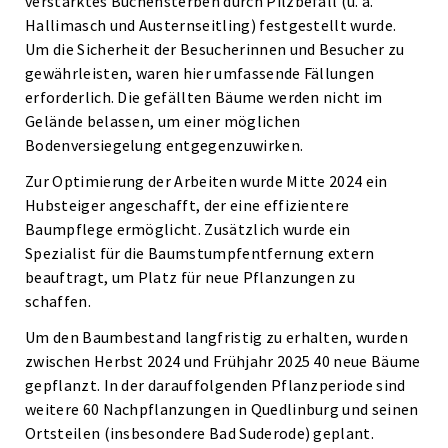
verstärktes Buchensterben durch Pilzbefall (u. a.
Hallimasch und Austernseitling) festgestellt wurde.
Um die Sicherheit der Besucherinnen und Besucher zu
gewährleisten, waren hier umfassende Fällungen
erforderlich. Die gefällten Bäume werden nicht im
Gelände belassen, um einer möglichen
Bodenversiegelung entgegenzuwirken.
Zur Optimierung der Arbeiten wurde Mitte 2024 ein
Hubsteiger angeschafft, der eine effizientere
Baumpflege ermöglicht. Zusätzlich wurde ein
Spezialist für die Baumstumpfentfernung extern
beauftragt, um Platz für neue Pflanzungen zu
schaffen.
Um den Baumbestand langfristig zu erhalten, wurden
zwischen Herbst 2024 und Frühjahr 2025 40 neue Bäume
gepflanzt. In der darauffolgenden Pflanzperiode sind
weitere 60 Nachpflanzungen in Quedlinburg und seinen
Ortsteilen (insbesondere Bad Suderode) geplant.