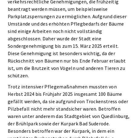
verkehrsrechtliche Genehmigungen, die frühzeitig
beantragt werden müssen, um beispielsweise
Parkplatzsperrungen zu ermöglichen. Aufgrund dieser
Umstände und des erhöhten Pflegbedarfs der Bäume
sind einige Arbeiten noch nicht vollständig
abgeschlossen. Daher wurde der Stadt eine
Sondergenehmigung bis zum 15. März 2025 erteilt.
Diese Genehmigung ist besonders wichtig, da der
Rückschnitt von Bäumen nur bis Ende Februar erlaubt
ist, um die Brutzeit von Vögeln und anderen Tieren zu
schützen.
Trotz intensiver Pflegemaßnahmen mussten von
Herbst 2024 bis Frühjahr 2025 insgesamt 100 Bäume
gefällt werden, da sie aufgrund von Trockenstress oder
Pilzbefall nicht mehr standsicher waren. Betroffen
waren unter anderem das Stadtgebiet von Quedlinburg,
der Brühlpark sowie der Kurpark Bad Suderode.
Besonders betroffen war der Kurpark, in dem ein