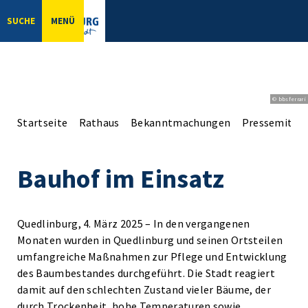
SUCHE
MENÜ
© bbsferrari
Startseite
Rathaus
Bekanntmachungen
Pressemittei
Bauhof im Einsatz
Quedlinburg, 4. März 2025 – In den vergangenen
Monaten wurden in Quedlinburg und seinen Ortsteilen
umfangreiche Maßnahmen zur Pflege und Entwicklung
des Baumbestandes durchgeführt. Die Stadt reagiert
damit auf den schlechten Zustand vieler Bäume, der
durch Trockenheit, hohe Temperaturen sowie